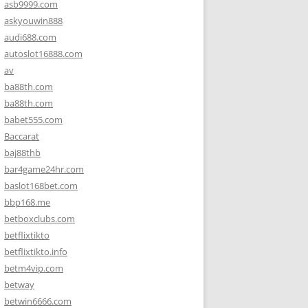
asb9999.com
askyouwin888
audi688.com
autoslot16888.com
av
ba88th.com
ba88th.com
babet555.com
Baccarat
baj88thb
bar4game24hr.com
baslot168bet.com
bbp168.me
betboxclubs.com
betflixtikto
betflixtikto.info
betm4vip.com
betway
betwin6666.com