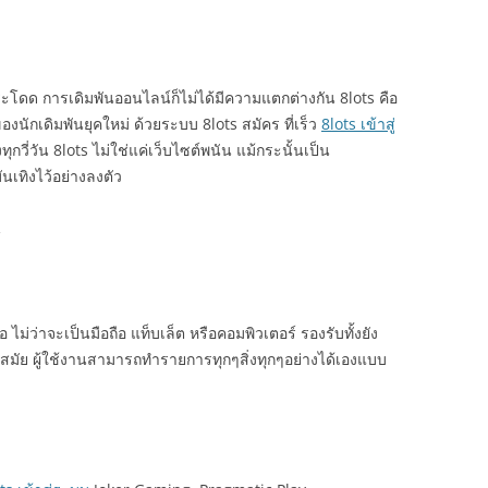
ะโดด การเดิมพันออนไลน์ก็ไม่ได้มีความแตกต่างกัน 8lots คือ
องนักเดิมพันยุคใหม่ ด้วยระบบ 8lots สมัคร ที่เร็ว
8lots เข้าสู่
ทุกวี่วัน 8lots ไม่ใช่แค่เว็บไซต์พนัน แม้กระนั้นเป็น
เทิงไว้อย่างลงตัว
น
อ ไม่ว่าจะเป็นมือถือ แท็บเล็ต หรือคอมพิวเตอร์ รองรับทั้งยัง
ันสมัย ผู้ใช้งานสามารถทำรายการทุกๆสิ่งทุกๆอย่างได้เองแบบ