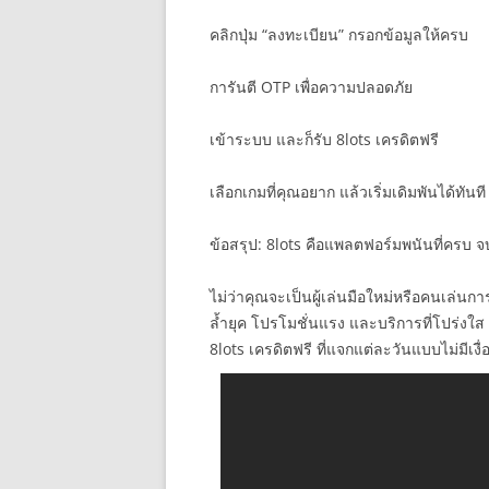
คลิกปุ่ม “ลงทะเบียน” กรอกข้อมูลให้ครบ
การันตี OTP เพื่อความปลอดภัย
เข้าระบบ และก็รับ 8lots เครดิตฟรี
เลือกเกมที่คุณอยาก แล้วเริ่มเดิมพันได้ทันที
ข้อสรุป: 8lots คือแพลตฟอร์มพนันที่ครบ จบ
ไม่ว่าคุณจะเป็นผู้เล่นมือใหม่หรือคนเล่น
ล้ำยุค โปรโมชั่นแรง และบริการที่โปร่งใส พ
8lots เครดิตฟรี ที่แจกแต่ละวันแบบไม่มีเงื่