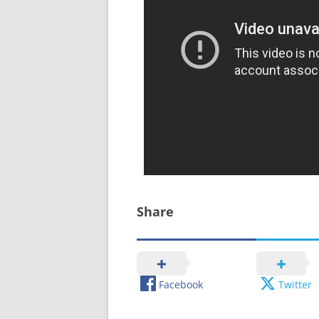
Share
Facebook
Twitter