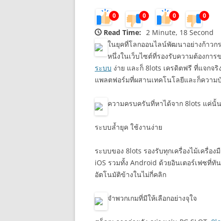
0
0
0
0
Read Time:
2 Minute, 18 Second
ในยุคที่โลกออนไลน์พัฒนาอย่างก้าวกร
หนึ่งในเว็บไซต์ที่รองรับความต้องการข
ระบบ
ง่าย และก็ 8lots เครดิตฟรี ที่แจกจริง
แพลตฟอร์มที่ผสานเทคโนโลยีและก็ความบัน
ความครบครันที่หาได้จาก 8lots แค่นั้
ระบบล้ำยุค ใช้งานง่าย
ระบบของ 8lots รองรับทุกเครื่องไม้เครื่องมื
iOS รวมทั้ง Android ด้วยอินเตอร์เฟซที่ท
อัตโนมัติข้างในไม่กี่คลิก
จำพวกเกมที่มีให้เลือกอย่างจุใจ