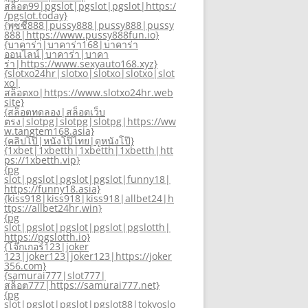
สล็อต99|pgslot|pgslot|pgslot|https:/
/pgslot.today}
{พุซซี่888|pussy888|pussy888|pussy
888|https://www.pussy888fun.io}
{บาคาร่า|บาคาร่า168|บาคาร่า
ออนไลน์|บาคาร่า|บาคา
ร่า|https://www.sexyauto168.xyz}
{slotxo24hr|slotxo|slotxo|slotxo|slot
xo|
สล็อตxo|https://www.slotxo24hr.web
site}
{สล็อตทดลอง|สล็อตเว็บ
ตรง|slotpg|slotpg|slotpg|https://ww
w.tangtem168.asia}
{คลิปโป๊|หนังโป๊ไทย|ดูหนังโป๊}
{1xbet|1xbetth|1xbetth|1xbetth|htt
ps://1xbetth.vip}
{pg
slot|pgslot|pgslot|pgslot|funny18|
https://funny18.asia}
{kiss918|kiss918|kiss918|allbet24|h
ttps://allbet24hr.win}
{pg
slot|pgslot|pgslot|pgslot|pgslotth|
https://pgslotth.io}
{โจ๊กเกอร์123|joker
123|joker123|joker123|https://joker
356.com}
{samurai777|slot777|
สล็อต777|https://samurai777.net}
{pg
slot|pgslot|pgslot|pgslot88|tokyoslo