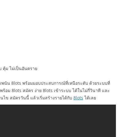
 คุ้ม ไม่เป็นอันตราย
การพนัน 8lots พร้อมมอบประสบการณ์ที่เหนือระดับ ด้วยระบบที่
ร้อม 8lots สมัคร ง่าย 8lots เข้าระบบ ได้ในไม่กี่วินาที และ
อนไข สมัครวันนี้ แล้วเริ่มสร้างรายได้กับ
8lots
ได้เลย