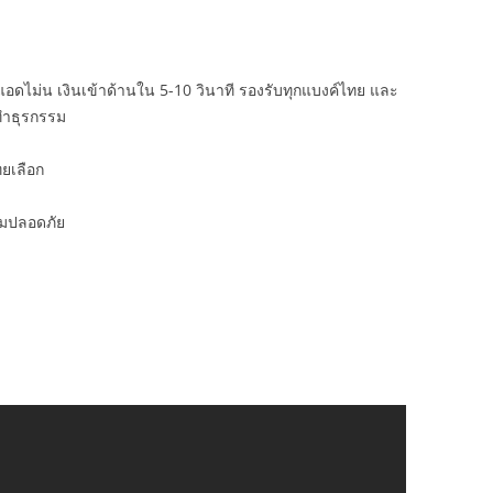
แอดไม่น เงินเข้าด้านใน 5-10 วินาที รองรับทุกแบงค์ไทย และ
ทำธุรกรรม
ทยเลือก
วามปลอดภัย