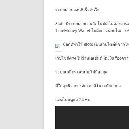
ระบบฝาก-ถอนที่เร็วทันใจ
8lots มีระบบฝากถอนอัตโนมัติ ไม่ต้องผ่าน
TrueMoney Wallet ไม่มีอย่างน้อยในการ
ข้อดีที่ทำให้ 8lots เป็นเว็บไซต์ที่ชาวไ
เว็บไซต์ตรง ไม่ผ่านเอเย่นต์ มั่นใจเรื่องค
ระบบเสถียร เล่นเกมไม่มีสะดุด
มีใบสุทธิจากองค์กรคาสิโนระดับสากล
แอดไม่นดูแล 24 ชม.