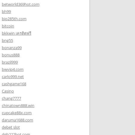
betworld369hot.com
bh99
bio285th.com
bitcoin
bkkwin เครดิตฟรี
bng55
bonanza99
bonus888
brazil999
bwvip4.com
carlo999.net
cashgame168
Casino
chang7777
chinatown888.win
cupcake88x.com
daruma1688.com
debet slot
dgb222hot.com